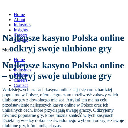
Home
About
Industries
Insights
Careers
Najlepsze kasyno Polska online
Contact
– odkryj swoje ulubione gry
Menu
Home
Najlepsze kasyno Polska online
About
Industries
– odkryj swoje ulubione gry
Insights
Careers
Contact
W dzisiejszych czasach kasyna online stają się coraz bardziej
popularne w Polsce, oferując graczom możliwość zabawy w ich
ulubione gry z dowolnego miejsca. Artykuł ten ma na celu
przedstawienie najlepszych kasyn online w Polsce oraz ich
unikalnych cech, które przyciągają uwagę graczy. Odkryjemy
również popularne gry, które można znaleźć w tych kasynach.
Dzięki tej wiedzy dokonasz świadomego wyboru i odkryjesz swoje
ulubione gry, które umilą ci czas.