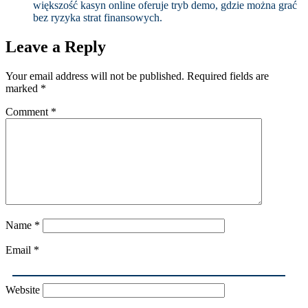
większość kasyn online oferuje tryb demo, gdzie można grać
bez ryzyka strat finansowych.
Leave a Reply
Your email address will not be published.
Required fields are
marked
*
Comment
*
Name
*
Email
*
Website