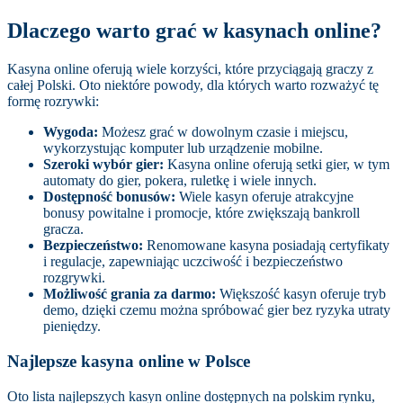
Dlaczego warto grać w kasynach online?
Kasyna online oferują wiele korzyści, które przyciągają graczy z
całej Polski. Oto niektóre powody, dla których warto rozważyć tę
formę rozrywki:
Wygoda:
Możesz grać w dowolnym czasie i miejscu,
wykorzystując komputer lub urządzenie mobilne.
Szeroki wybór gier:
Kasyna online oferują setki gier, w tym
automaty do gier, pokera, ruletkę i wiele innych.
Dostępność bonusów:
Wiele kasyn oferuje atrakcyjne
bonusy powitalne i promocje, które zwiększają bankroll
gracza.
Bezpieczeństwo:
Renomowane kasyna posiadają certyfikaty
i regulacje, zapewniając uczciwość i bezpieczeństwo
rozgrywki.
Możliwość grania za darmo:
Większość kasyn oferuje tryb
demo, dzięki czemu można spróbować gier bez ryzyka utraty
pieniędzy.
Najlepsze kasyna online w Polsce
Oto lista najlepszych kasyn online dostępnych na polskim rynku,