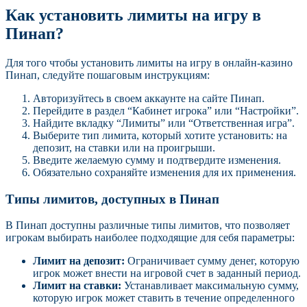
Как установить лимиты на игру в
Пинап?
Для того чтобы установить лимиты на игру в онлайн-казино
Пинап, следуйте пошаговым инструкциям:
Авторизуйтесь в своем аккаунте на сайте Пинап.
Перейдите в раздел “Кабинет игрока” или “Настройки”.
Найдите вкладку “Лимиты” или “Ответственная игра”.
Выберите тип лимита, который хотите установить: на
депозит, на ставки или на проигрыши.
Введите желаемую сумму и подтвердите изменения.
Обязательно сохраняйте изменения для их применения.
Типы лимитов, доступных в Пинап
В Пинап доступны различные типы лимитов, что позволяет
игрокам выбирать наиболее подходящие для себя параметры:
Лимит на депозит:
Ограничивает сумму денег, которую
игрок может внести на игровой счет в заданный период.
Лимит на ставки:
Устанавливает максимальную сумму,
которую игрок может ставить в течение определенного