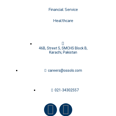
Financial Service
Healthcare
46B, Street 5, SMCHS Block B,
Karachi, Pakistan
careers@ossols.com
021-34302557