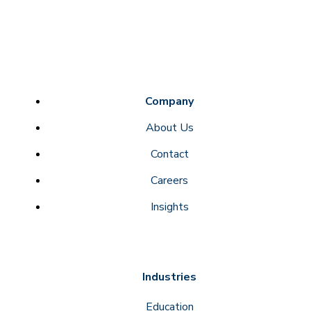
Company
About Us
Contact
Careers
Insights
Industries
Education